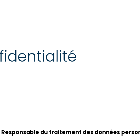
identialité
. Responsable du traitement des données perso