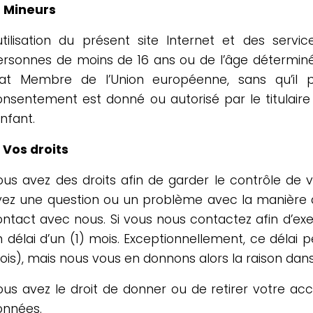
. Mineurs
’utilisation du présent site Internet et des servi
rsonnes de moins de 16 ans ou de l’âge déterminé p
tat Membre de l’Union européenne, sans qu’il pu
nsentement est donné ou autorisé par le titulaire 
enfant.
 Vos droits
ous avez des droits afin de garder le contrôle de 
vez une question ou un problème avec la manière do
ontact avec nous. Si vous nous contactez afin d’ex
 délai d’un (1) mois. Exceptionnellement, ce délai 
is), mais nous vous en donnons alors la raison dans 
ous avez le droit de donner ou de retirer votre ac
onnées.