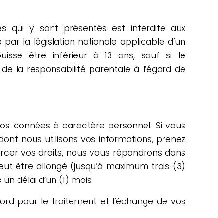
ces qui y sont présentés est interdite aux
ar la législation nationale applicable d’un
isse être inférieur à 13 ans, sauf si le
de la responsabilité parentale à l’égard de
vos données à caractère personnel. Si vous
nt nous utilisons vos informations, prenez
ercer vos droits, nous vous répondrons dans
peut être allongé (jusqu’à maximum trois (3)
un délai d’un (1) mois.
cord pour le traitement et l’échange de vos