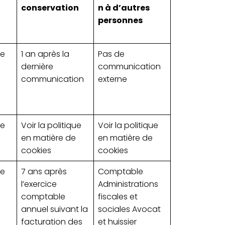
conservation
n à d’autres
personnes
de
1 an après la
Pas de
dernière
communication
communication
externe
de
Voir la politique
Voir la politique
en matière de
en matière de
cookies
cookies
de
7 ans après
Comptable
l’exercice
Administrations
comptable
fiscales et
annuel suivant la
sociales Avocat
facturation des
et huissier