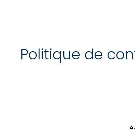
Politique de conf
A