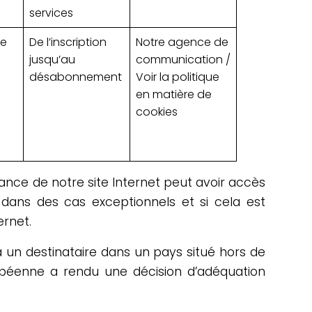
services
de
De l’inscription
Notre agence de
jusqu’au
communication /
désabonnement
Voir la politique
en matière de
cookies
ance de notre site Internet peut avoir accès
ans des cas exceptionnels et si cela est
ernet.
 un destinataire dans un pays situé hors de
opéenne a rendu une décision d’adéquation