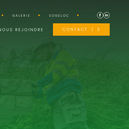
GALERIE
SOGELOC
CONTACT
NOUS REJOINDRE